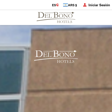
Iniciar Sesión
ES
ARS $